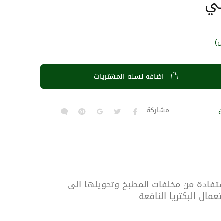
ي
اضافة لسلة المشتريات
مشاركة
تفادة من مخلفات المطبخ وتحويلها الى
ال البكتريا النافعة