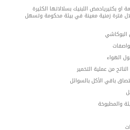
ة او بكتيرياحمض اللبنيك بسلالاتها الكثيرة
لال فترة زمنية معينة في بيئة محكومة وتسهل
 البوكاشي
واصفات
ول الهواء
الناتح من عملية التخمير
تصاق باقي الأكل بالسوائل
طل
يئة والمطبوخة
ات