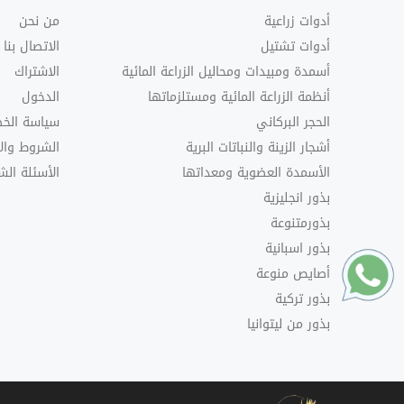
أدوات زراعية
من نحن
أدوات تشتيل
الاتصال بنا
أسمدة ومبيدات ومحاليل الزراعة المائية
الاشتراك
أنظمة الزراعة المائية ومستلزماتها
الدخول
الحجر البركاني
سياسة الخ
أشجار الزينة والنباتات البرية
الشروط وال
الأسمدة العضوية ومعداتها
الأسئلة الش
بذور انجليزية
بذورمتنوعة
بذور اسبانية
أصايص منوعة
بذور تركية
بذور من ليتوانيا