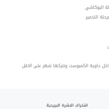
لة البوكاشي
حلة التخمير
ن
 داخل حاوية الكمبوست ونتركها شهر على الاقل
اشتراك النشرة البريدية