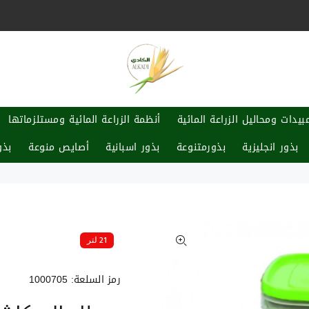
يدات ومحاليل الزراعة المائية
أنظمة الزراعة المائية ومستلزماتها
بذور انجليزية
بذورمتنوعة
بذور اسبانية
أصايص منوعة
بذو
21 لتر
رمز السلعة:
1000705